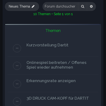
e
Suche
Erweite
Neues Thema
10 Themen • Seite
1
von
1
Themen
Kurzvorstellung Dartit
Onlinespiel beitreten / Offenes
Spiel wieder aufnehmen
Erkennungsrate anzeigen
3D DRUCK CAM-KOPF für DARTIT