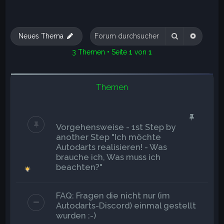
Suche
Erweite
Neues Thema
3 Themen • Seite
1
von
1
Themen
Vorgehensweise - 1st Step by
another Step "Ich möchte
Autodarts realisieren! - Was
brauche ich, Was muss ich
beachten?"
FAQ: Fragen die nicht nur (im
Autodarts-Discord) einmal gestellt
wurden :-)